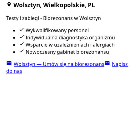
Wolsztyn, Wielkopolskie, PL
Testy i zabiegi - Biorezonans w Wolsztyn
Wykwalifikowany personel
Indywidualna diagnostyka organizmu
Wsparcie w uzależnieniach i alergiach
Nowoczesny gabinet biorezonansu
Wolsztyn — Umów się na biorezonans
Napisz
do nas