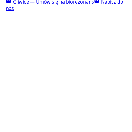
Gliwice — Umów się na biorezonans
Napisz do
nas