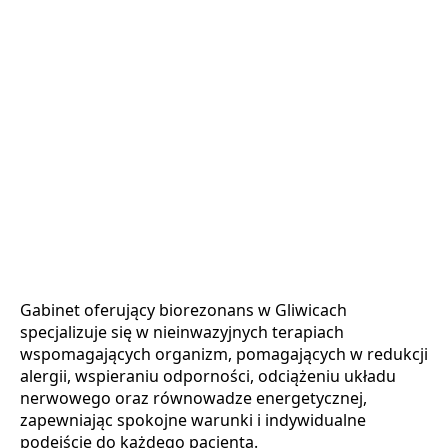
Gabinet oferujący biorezonans w Gliwicach
specjalizuje się w nieinwazyjnych terapiach
wspomagających organizm, pomagających w redukcji
alergii, wspieraniu odporności, odciążeniu układu
nerwowego oraz równowadze energetycznej,
zapewniając spokojne warunki i indywidualne
podejście do każdego pacjenta.