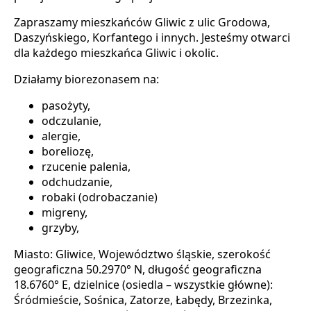
Zapraszamy mieszkańców Gliwic z ulic Grodowa,
Daszyńskiego, Korfantego i innych. Jesteśmy otwarci
dla każdego mieszkańca Gliwic i okolic.
Działamy biorezonasem na:
pasożyty,
odczulanie,
alergie,
boreliozę,
rzucenie palenia,
odchudzanie,
robaki (odrobaczanie)
migreny,
grzyby,
Miasto: Gliwice, Województwo śląskie, szerokość
geograficzna 50.2970° N, długość geograficzna
18.6760° E, dzielnice (osiedla – wszystkie główne):
Śródmieście, Sośnica, Zatorze, Łabędy, Brzezinka,