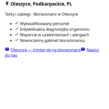
Oleszyce, Podkarpackie, PL
Testy i zabiegi - Biorezonans w Oleszyce
Wykwalifikowany personel
Indywidualna diagnostyka organizmu
Wsparcie w uzależnieniach i alergiach
Nowoczesny gabinet biorezonansu
Oleszyce — Umów się na biorezonans
Napisz
do nas