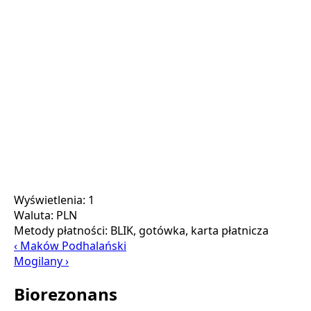
Wyświetlenia: 1
Waluta:
PLN
Metody płatności:
BLIK, gotówka, karta płatnicza
‹ Maków Podhalański
Mogilany ›
Biorezonans