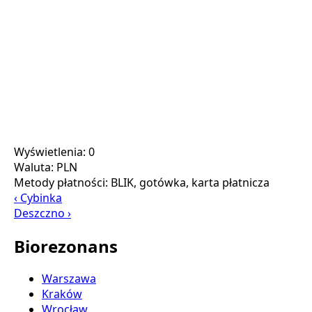
Wyświetlenia: 0
Waluta:
PLN
Metody płatności:
BLIK, gotówka, karta płatnicza
‹ Cybinka
Deszczno ›
Biorezonans
Warszawa
Kraków
Wrocław