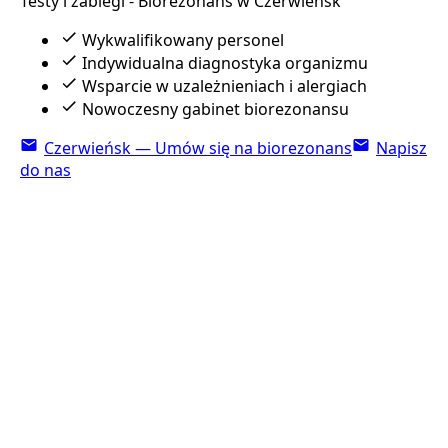
Testy i zabiegi - Biorezonans w Czerwieńsk
Wykwalifikowany personel
Indywidualna diagnostyka organizmu
Wsparcie w uzależnieniach i alergiach
Nowoczesny gabinet biorezonansu
Czerwieńsk — Umów się na biorezonans
Napisz
do nas