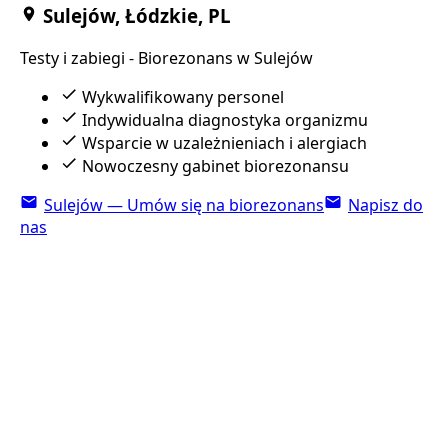
Sulejów, Łódzkie, PL
Testy i zabiegi - Biorezonans w Sulejów
Wykwalifikowany personel
Indywidualna diagnostyka organizmu
Wsparcie w uzależnieniach i alergiach
Nowoczesny gabinet biorezonansu
Sulejów — Umów się na biorezonans
Napisz do
nas