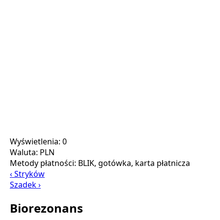
Wyświetlenia: 0
Waluta:
PLN
Metody płatności:
BLIK, gotówka, karta płatnicza
‹ Stryków
Szadek ›
Biorezonans