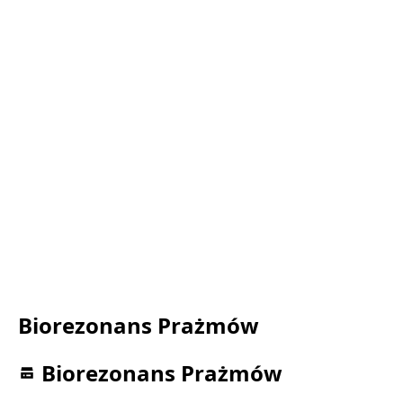
Biorezonans Prażmów
Biorezonans Prażmów