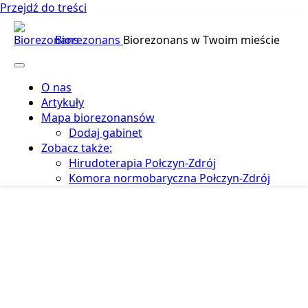
Przejdź do treści
Biorezonans
Biorezonans w Twoim mieście
O nas
Artykuły
Mapa biorezonansów
Dodaj gabinet
Zobacz także:
Hirudoterapia Połczyn-Zdrój
Komora normobaryczna Połczyn-Zdrój